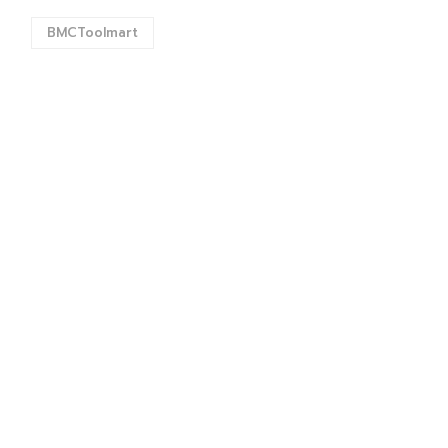
BMCToolmart