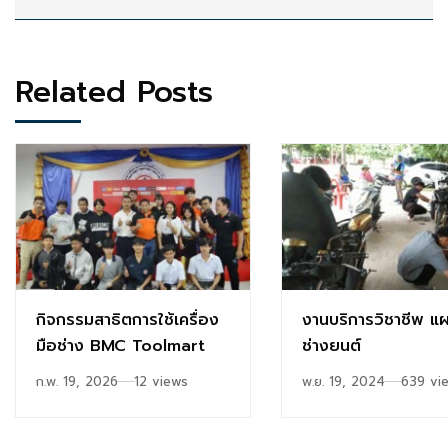
Related Posts
กิจกรรมสาธิตการใช้เครื่อง
งานบริการวิชาชีพ แ
มือช่าง BMC Toolmart
ช่างยนต์
ก.พ. 19, 2026
12 views
พ.ย. 19, 2024
639 vi