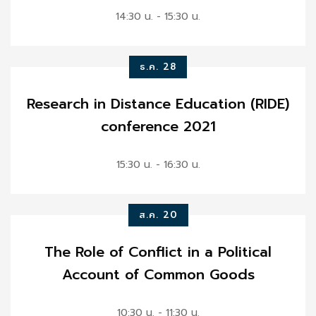
14:30 น. - 15:30 น.
ธ.ค. 28
Research in Distance Education (RIDE)
conference 2021
15:30 น. - 16:30 น.
ส.ค. 20
The Role of Conflict in a Political
Account of Common Goods
10:30 น. - 11:30 น.