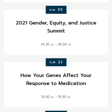
ก.ย. 05
2021 Gender, Equity, and Justice
Summit
14:30 น. - 16:00 น.
ก.พ. 23
How Your Genes Affect Your
Response to Medication
13:30 น. - 15:30 น.