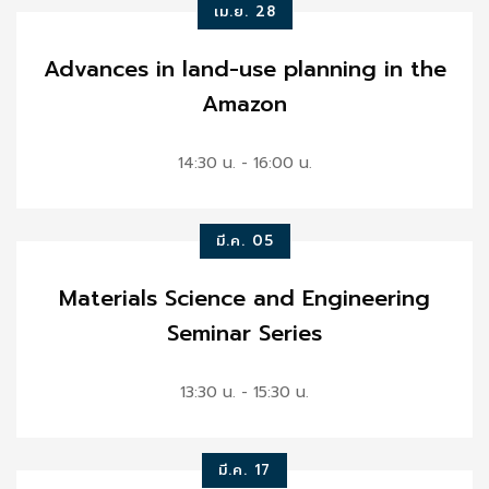
เม.ย. 28
Advances in land-use planning in the
Amazon
14:30 น. - 16:00 น.
มี.ค. 05
Materials Science and Engineering
Seminar Series
13:30 น. - 15:30 น.
มี.ค. 17