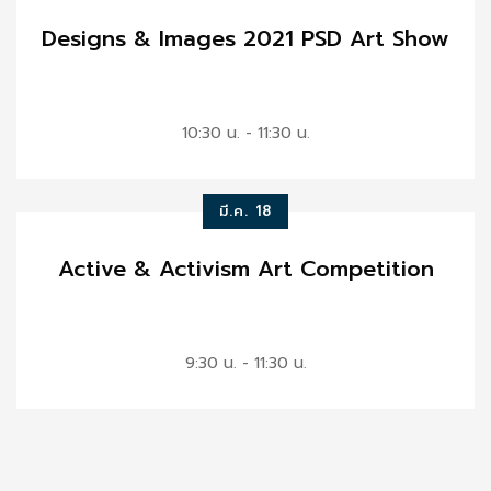
Designs & Images 2021 PSD Art Show
10:30 น. - 11:30 น.
มี.ค. 18
Active & Activism Art Competition
9:30 น. - 11:30 น.