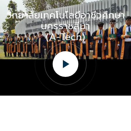
วิทยาลัยเทคโนโลยีอาชีวศึกษา
นครราชสีมา
(A-Tech)