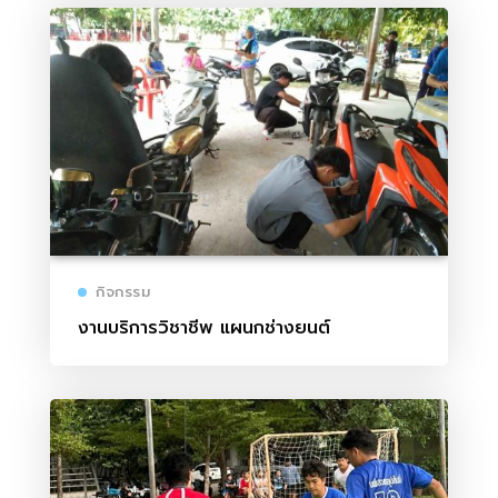
กิจกรรม
งานบริการวิชาชีพ แผนกช่างยนต์