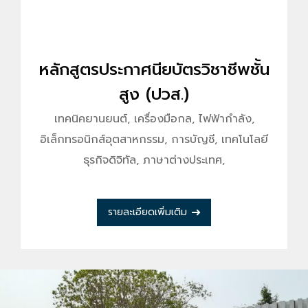
หลักสูตรประกาศนียบัตรวิชาชีพชั้น
สูง (ปวส.)
เทคนิคยานยนต์, เครื่องมือกล, ไฟฟ้ากำลัง,
อิเล็กทรอนิกส์อุตสาหกรรม, การบัญชี, เทคโนโลยี
ธุรกิจดิจิทัล, ภาษาต่างประเทศ,
รายละเอียดเพิ่มเติม