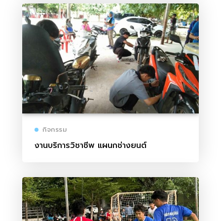
กิจกรรม
งานบริการวิชาชีพ แผนกช่างยนต์