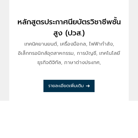
หลักสูตรประกาศนียบัตรวิชาชีพชั้น
สูง (ปวส.)
เทคนิคยานยนต์, เครื่องมือกล, ไฟฟ้ากำลัง,
อิเล็กทรอนิกส์อุตสาหกรรม, การบัญชี, เทคโนโลยี
ธุรกิจดิจิทัล, ภาษาต่างประเทศ,
รายละเอียดเพิ่มเติม