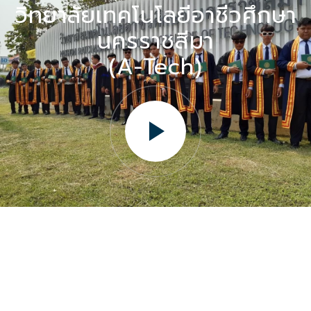
วิทยาลัยเทคโนโลยีอาชีวศึกษา
นครราชสีมา
(A-Tech)
วิทยาลัยเทคโนโลยีอาชีวศึกษานครราชสีมา (เอ-เทค) 044-