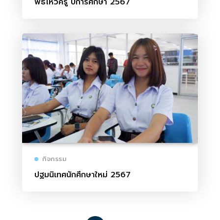
พิธีไหว้ครู ปีการศึกษา 2567
กิจกรรม
ปฐมนิเทศนักศึกษาใหม่ 2567