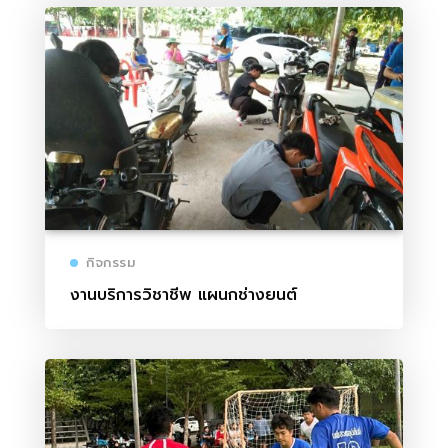
กิจกรรม
งานบริการวิชาชีพ แผนกช่างยนต์