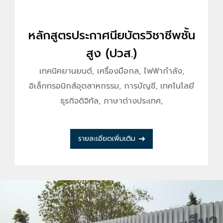
หลักสูตรประกาศนียบัตรวิชาชีพชั้น
สูง (ปวส.)
เทคนิคยานยนต์, เครื่องมือกล, ไฟฟ้ากำลัง,
อิเล็กทรอนิกส์อุตสาหกรรม, การบัญชี, เทคโนโลยี
ธุรกิจดิจิทัล, ภาษาต่างประเทศ,
รายละเอียดเพิ่มเติม