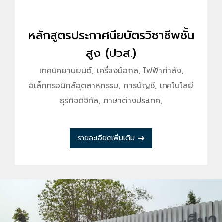
หลักสูตรประกาศนียบัตรวิชาชีพชั้น
สูง (ปวส.)
เทคนิคยานยนต์, เครื่องมือกล, ไฟฟ้ากำลัง,
อิเล็กทรอนิกส์อุตสาหกรรม, การบัญชี, เทคโนโลยี
ธุรกิจดิจิทัล, ภาษาต่างประเทศ,
รายละเอียดเพิ่มเติม