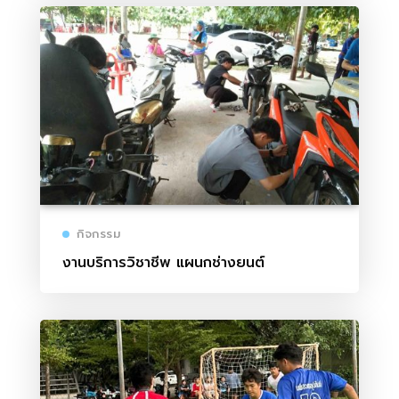
กิจกรรม
งานบริการวิชาชีพ แผนกช่างยนต์