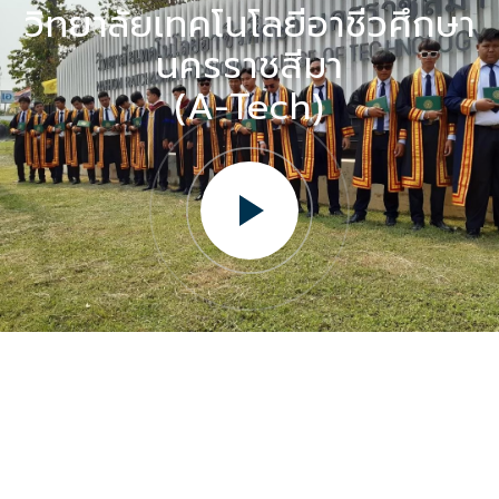
วิทยาลัยเทคโนโลยีอาชีวศึกษา
นครราชสีมา
(A-Tech)
วิทยาลัยเทคโนโลยีอาชีวศึกษานครราชสีมา (เอ-เทค) 044-