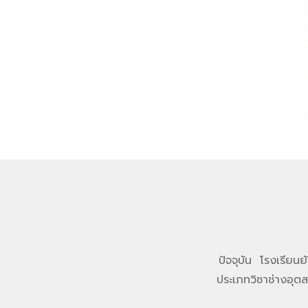
ปัจจุบัน โรงเรียน
ประเภทวิชาช่างอุต