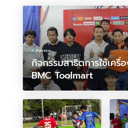
กิจกรรม
กิจกรรมสาธิตการใช้เครื่อ
BMC Toolmart