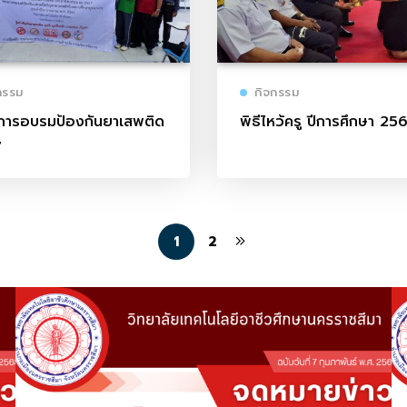
กรรม
กิจกรรม
การอบรมป้องกันยาเสพติด
พิธีไหว้ครู ปีการศึกษา 25
7
1
2