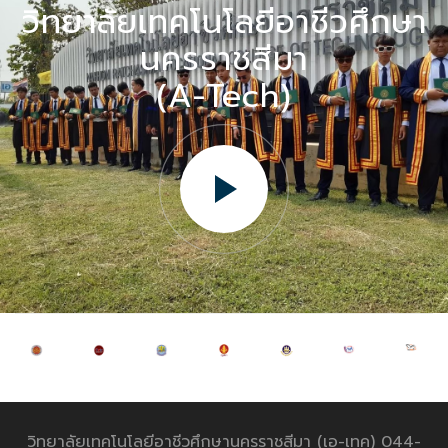
วิทยาลัยเทคโนโลยีอาชีวศึกษา
นครราชสีมา
(A-Tech)
วิทยาลัยเทคโนโลยีอาชีวศึกษานครราชสีมา (เอ-เทค) 044-